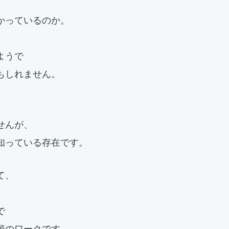
かっているのか。
ようで
もしれません。
せんが、
知っている存在です。
て、
で
須のワークです。