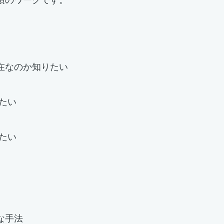
在なのか知りたい
したい
りたい
な手法