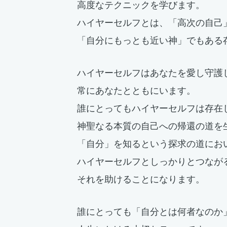
高度なテクニックを学びます。
ハイヤーセルフとは、「高次の自己
「自分にもっとも近い神」でもある
ハイヤーセルフはあなたを愛し守護
常にあなたとともにいます。
誰にとってもハイヤーセルフは存在
神聖なる本質の自己への帰還の道を
「自分」を知るという探求の道にお
ハイヤーセルフとしっかりとつなが
それを助けることになります。
誰にとっても「自分とは何者なのか