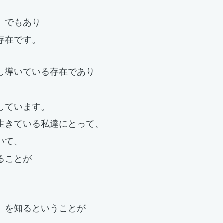
」でもあり
存在です。
し導いている存在であり
しています。
生きている私達にとって、
いて、
ることが
」を知るということが