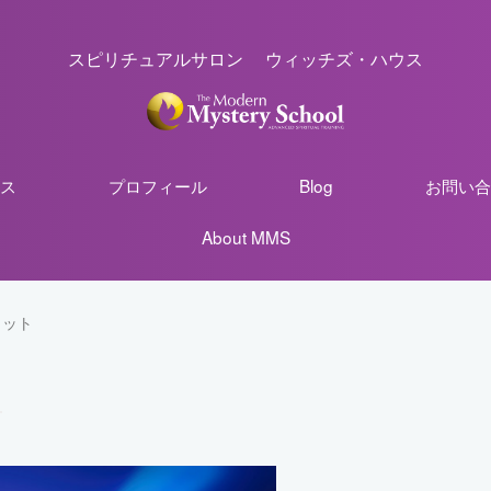
スピリチュアルサロン ウィッチズ・ハウス
ス
プロフィール
Blog
お問い合
About MMS
リット
ト