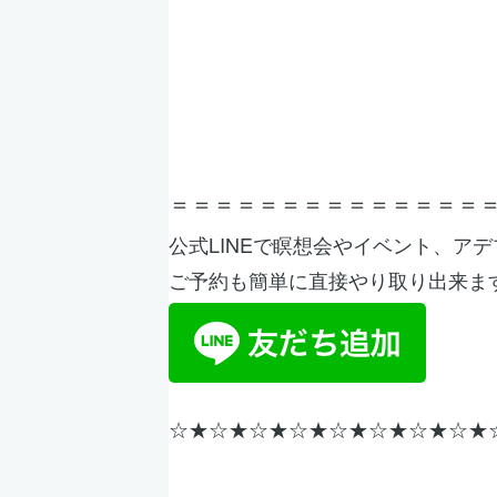
＝＝＝＝＝＝＝＝＝＝＝＝＝＝
公式LINEで瞑想会やイベント、ア
ご予約も簡単に直接やり取り出来ま
☆★
☆★☆★☆★☆★☆★
☆★
☆★