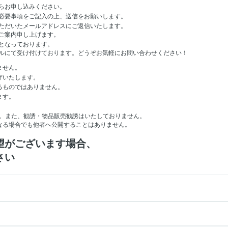
らお申し込みください。
必要事項をご記入の上、送信をお願いします。
ただいたメールアドレスにご返信いたします。
ご案内申し上げます。
となっております。
ルにて受け付けております。どうぞお気軽にお問い合わせください！
ません。
守いたします。
るものではありません。
ます。
。
。また、勧誘・物品販売勧誘はいたしておりません。
なる場合でも他者へ公開することはありません。
望がございます場合、
さい