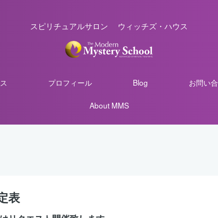
スピリチュアルサロン ウィッチズ・ハウス
ス
プロフィール
Blog
お問い合
About MMS
定表