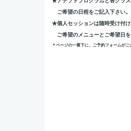
★アデプトプログラムと各クラス
ご希望の日程をご記入下さい。
★個人セッションは随時受け付け
ご希望のメニューとご希望日を
＊ページの一番下に、ご予約フォームがご