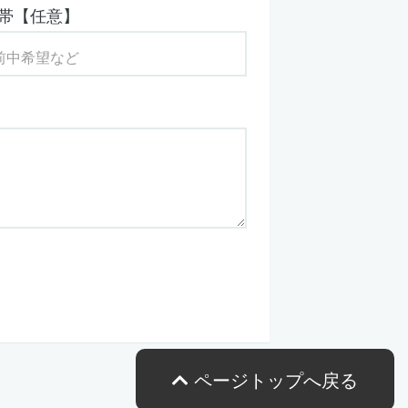
帯【任意】
ページトップへ戻る