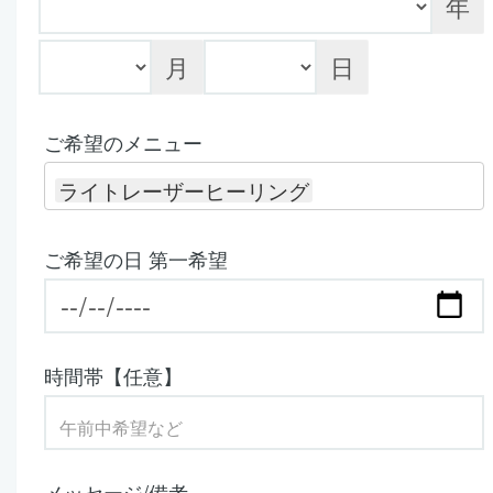
年
月
日
ご希望のメニュー
ライトレーザーヒーリング
ご希望の日 第一希望
時間帯【任意】
メッセージ/備考