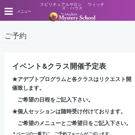
スピリチュアルサロン ウィッチ
ズ・ハウス
メニュー
ご予約
イベント&クラス開催予定表
★アデプトプログラムと各クラスはリクエスト開
催致します。
ご希望の日程をご記入下さい。
★個人セッションは随時受け付けております。
ご希望のメニューとご希望日をご記入下さい。
＊ページの一番下に、ご予約フォームがございます。