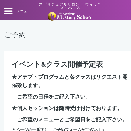
スピリチュアルサロン ウィッチ
ズ・ハウス
メニュー
ご予約
イベント&クラス開催予定表
★アデプトプログラムと各クラスはリクエスト開
催致します。
ご希望の日程をご記入下さい。
★個人セッションは随時受け付けております。
ご希望のメニューとご希望日をご記入下さい。
＊ページの一番下に、ご予約フォームがございます。