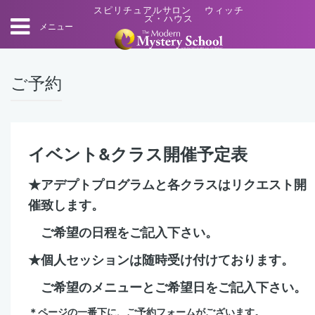
スピリチュアルサロン ウィッチ
ズ・ハウス
メニュー
ご予約
イベント&クラス開催予定表
★アデプトプログラムと各クラスはリクエスト開
催致します。
ご希望の日程をご記入下さい。
★個人セッションは随時受け付けております。
ご希望のメニューとご希望日をご記入下さい。
＊ページの一番下に、ご予約フォームがございます。