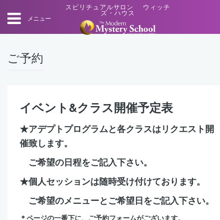
スピリチュアルサロン ウィッチ
ズ・ハウス
メニュー
ご予約
イベント&クラス開催予定表
★アデプトプログラムと各クラスはリクエスト開
催致します。
ご希望の日程をご記入下さい。
★個人セッションは随時受け付けております。
ご希望のメニューとご希望日をご記入下さい。
＊ページの一番下に、ご予約フォームがございます。