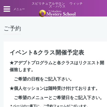
スピリチュアルサロン ウィッチ
ズ・ハウス
メニュー
ご予約
イベント&クラス開催予定表
★アデプトプログラムと各クラスはリクエスト開
催致します。
ご希望の日程をご記入下さい。
★個人セッションは随時受け付けております。
ご希望のメニューとご希望日をご記入下さい。
＊ページの一番下に、ご予約フォームがございます。