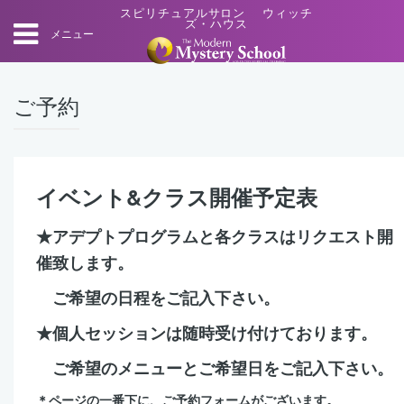
スピリチュアルサロン ウィッチ
ズ・ハウス
メニュー
ご予約
イベント&クラス開催予定表
★アデプトプログラムと各クラスはリクエスト開
催致します。
ご希望の日程をご記入下さい。
★個人セッションは随時受け付けております。
ご希望のメニューとご希望日をご記入下さい。
＊ページの一番下に、ご予約フォームがございます。