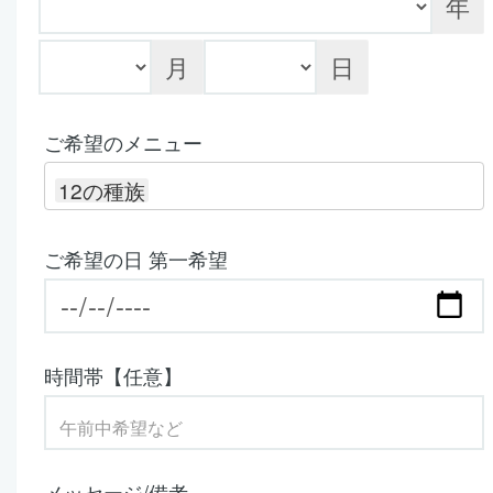
年
月
日
ご希望のメニュー
12の種族
ご希望の日 第一希望
時間帯【任意】
メッセージ/備考