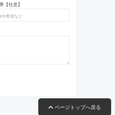
帯【任意】
ページトップへ戻る