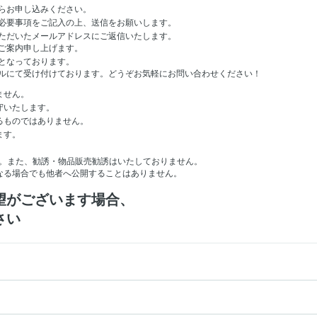
らお申し込みください。
必要事項をご記入の上、送信をお願いします。
ただいたメールアドレスにご返信いたします。
ご案内申し上げます。
となっております。
ルにて受け付けております。どうぞお気軽にお問い合わせください！
ません。
守いたします。
るものではありません。
ます。
。
。また、勧誘・物品販売勧誘はいたしておりません。
なる場合でも他者へ公開することはありません。
望がございます場合、
さい