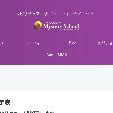
スピリチュアルサロン ウィッチズ・ハウス
ス
プロフィール
Blog
お問い合
About MMS
定表