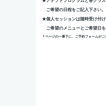
★アデプトプログラムと各クラス
ご希望の日程をご記入下さい。
★個人セッションは随時受け付け
ご希望のメニューとご希望日を
＊ページの一番下に、ご予約フォームがご