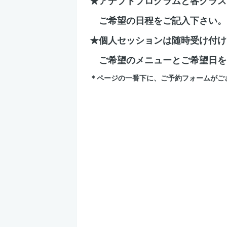
★アデプトプログラムと各クラス
ご希望の日程をご記入下さい。
★個人セッションは随時受け付け
ご希望のメニューとご希望日を
＊ページの一番下に、ご予約フォームがご