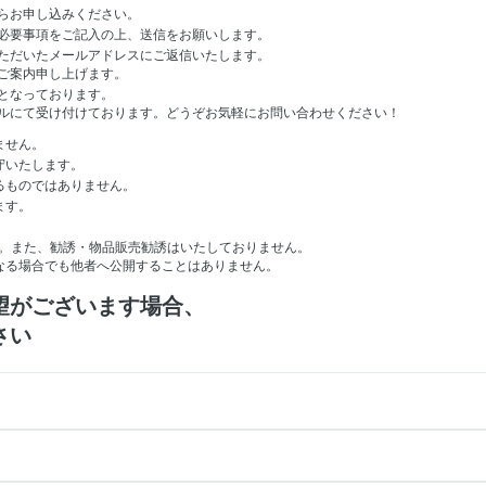
らお申し込みください。
必要事項をご記入の上、送信をお願いします。
ただいたメールアドレスにご返信いたします。
ご案内申し上げます。
となっております。
ルにて受け付けております。どうぞお気軽にお問い合わせください！
ません。
守いたします。
るものではありません。
ます。
。
。また、勧誘・物品販売勧誘はいたしておりません。
なる場合でも他者へ公開することはありません。
望がございます場合、
さい