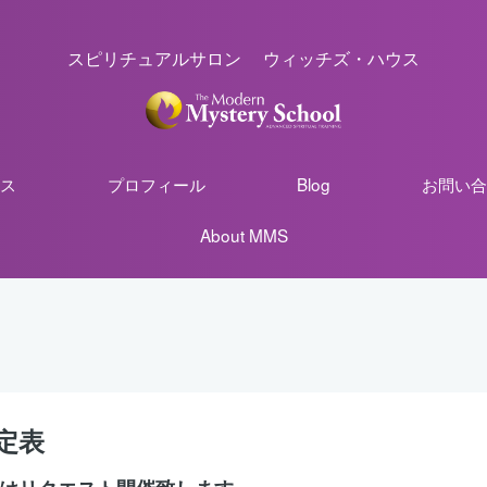
スピリチュアルサロン ウィッチズ・ハウス
ス
プロフィール
Blog
お問い合
About MMS
定表