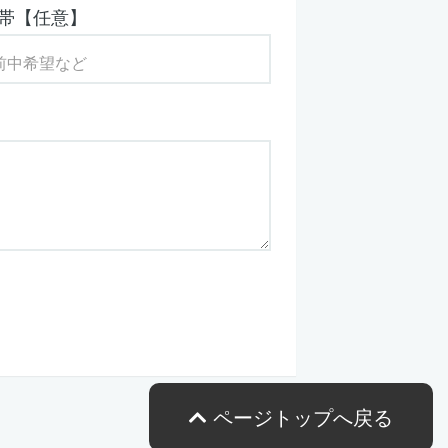
帯【任意】
ページトップへ戻る