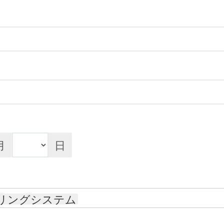
月
日
リングシステム