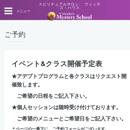
スピリチュアルサロン ウィッチ
ズ・ハウス
メニュー
ご予約
イベント&クラス開催予定表
★アデプトプログラムと各クラスはリクエスト開
催致します。
ご希望の日程をご記入下さい。
★個人セッションは随時受け付けております。
ご希望のメニューとご希望日をご記入下さい。
＊ページの一番下に、ご予約フォームがございます。