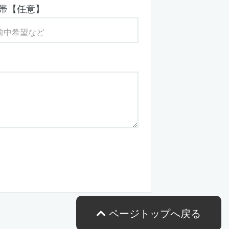
帯【任意】
ページトップへ戻る