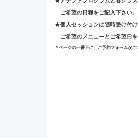
★アデプトプログラムと各クラス
ご希望の日程をご記入下さい。
★個人セッションは随時受け付け
ご希望のメニューとご希望日を
＊ページの一番下に、ご予約フォームがご