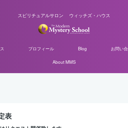
スピリチュアルサロン ウィッチズ・ハウス
ス
プロフィール
Blog
お問い合
About MMS
定表