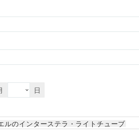
月
日
カエルのインターステラ・ライトチューブ