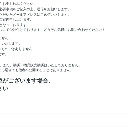
らお申し込みください。
必要事項をご記入の上、送信をお願いします。
ただいたメールアドレスにご返信いたします。
ご案内申し上げます。
となっております。
ルにて受け付けております。どうぞお気軽にお問い合わせください！
ません。
守いたします。
るものではありません。
ます。
。
。また、勧誘・物品販売勧誘はいたしておりません。
なる場合でも他者へ公開することはありません。
望がございます場合、
さい