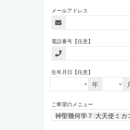
メールアドレス
電話番号【任意】
生年月日【任意】
年
ご希望のメニュー
神聖幾何学７ 大天使ミ