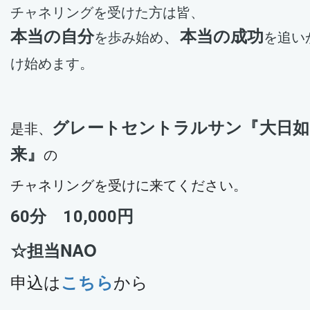
チャネリングを受けた方は皆、
本当の自分
、
本当の成功
を歩み始め
を追い
け始めます。
グレートセントラルサン『大日如
是非、
来』
の
チャネリングを受けに来てください。
60分　10,000円
☆担当NAO
申込は
こちら
から