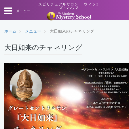
スピリチュアルサロン ウィッチ
ズ・ハウス
メニュー
ホーム
メニュー
大日如来のチャネリング
大日如来のチャネリング