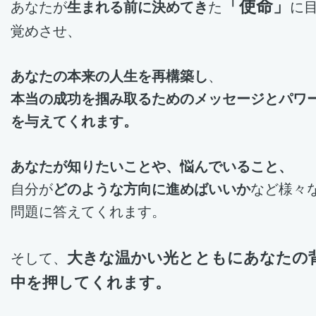
「使命」
あなたが
生まれる前に決めてき
た
に
覚めさせ、
あなたの本来の人生を再構築し
、
本当の成功を掴み取るためのメッセージとパワ
を与えてくれます。
あなたが知りたいことや、悩んでいること、
自分が
どのような方向に進めばいいか
など様々
問題に答えてくれます。
大きな温かい光とともにあなたの
そして、
中を押してくれます。