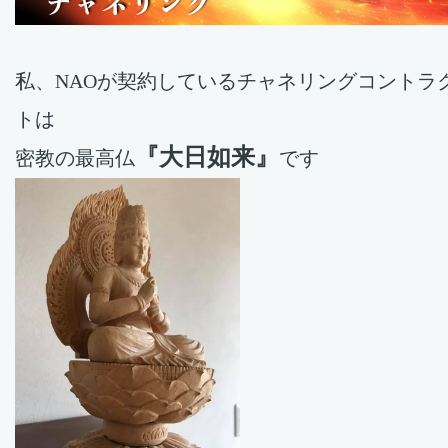
私、NAOが契約しているチャネリングコントラ
トは
『大日如来』
密教の最高仏
です