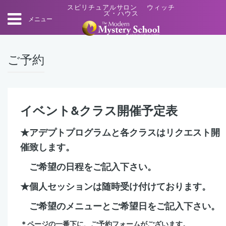
スピリチュアルサロン ウィッチ
ズ・ハウス
メニュー
ご予約
イベント&クラス開催予定表
★アデプトプログラムと各クラスはリクエスト開
催致します。
ご希望の日程をご記入下さい。
★個人セッションは随時受け付けております。
ご希望のメニューとご希望日をご記入下さい。
＊ページの一番下に、ご予約フォームがございます。