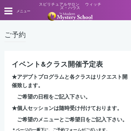
スピリチュアルサロン ウィッチ
ズ・ハウス
メニュー
ご予約
イベント&クラス開催予定表
★アデプトプログラムと各クラスはリクエスト開
催致します。
ご希望の日程をご記入下さい。
★個人セッションは随時受け付けております。
ご希望のメニューとご希望日をご記入下さい。
＊ページの一番下に、ご予約フォームがございます。