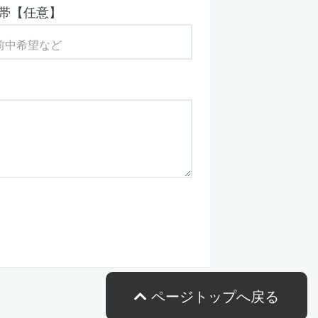
帯【任意】
ページトップへ戻る