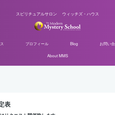
スピリチュアルサロン ウィッチズ・ハウス
ス
プロフィール
Blog
お問い合
About MMS
定表