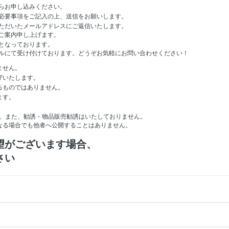
らお申し込みください。
必要事項をご記入の上、送信をお願いします。
ただいたメールアドレスにご返信いたします。
ご案内申し上げます。
となっております。
ルにて受け付けております。どうぞお気軽にお問い合わせください！
ません。
守いたします。
るものではありません。
ます。
。
。また、勧誘・物品販売勧誘はいたしておりません。
なる場合でも他者へ公開することはありません。
望がございます場合、
さい