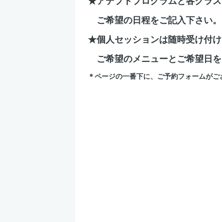
★アデプトプログラムと各クラス
ご希望の日程をご記入下さい。
★個人セッションは随時受け付け
ご希望のメニューとご希望日を
＊ページの一番下に、ご予約フォームがご