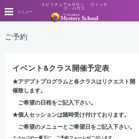
スピリチュアルサロン ウィッチ
ズ・ハウス
メニュー
ご予約
イベント&クラス開催予定表
★アデプトプログラムと各クラスはリクエスト開
催致します。
ご希望の日程をご記入下さい。
★個人セッションは随時受け付けております。
ご希望のメニューとご希望日をご記入下さい。
＊ページの一番下に、ご予約フォームがございます。