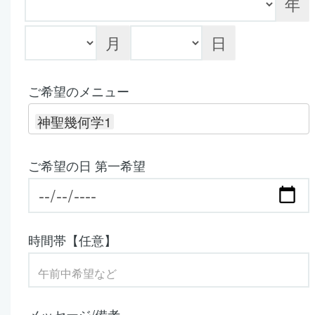
年
月
日
ご希望のメニュー
神聖幾何学1
ご希望の日 第一希望
時間帯【任意】
メッセージ/備考