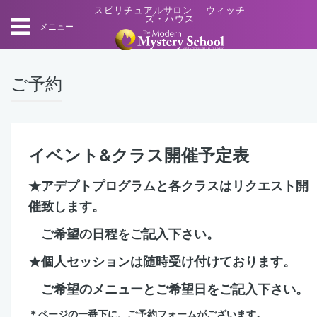
スピリチュアルサロン ウィッチ
ズ・ハウス
メニュー
ご予約
イベント&クラス開催予定表
★アデプトプログラムと各クラスはリクエスト開
催致します。
ご希望の日程をご記入下さい。
★個人セッションは随時受け付けております。
ご希望のメニューとご希望日をご記入下さい。
＊ページの一番下に、ご予約フォームがございます。