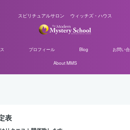
スピリチュアルサロン ウィッチズ・ハウス
ス
プロフィール
Blog
お問い合
About MMS
定表