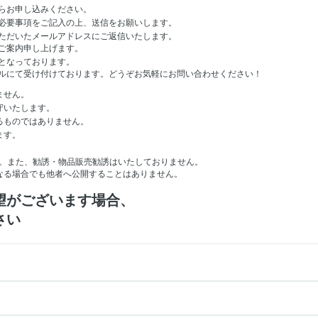
らお申し込みください。
必要事項をご記入の上、送信をお願いします。
ただいたメールアドレスにご返信いたします。
ご案内申し上げます。
となっております。
ルにて受け付けております。どうぞお気軽にお問い合わせください！
ません。
守いたします。
るものではありません。
ます。
。
。また、勧誘・物品販売勧誘はいたしておりません。
なる場合でも他者へ公開することはありません。
望がございます場合、
さい