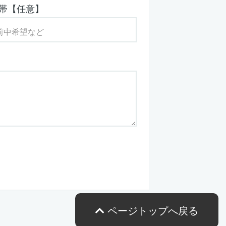
帯【任意】
ページトップへ戻る