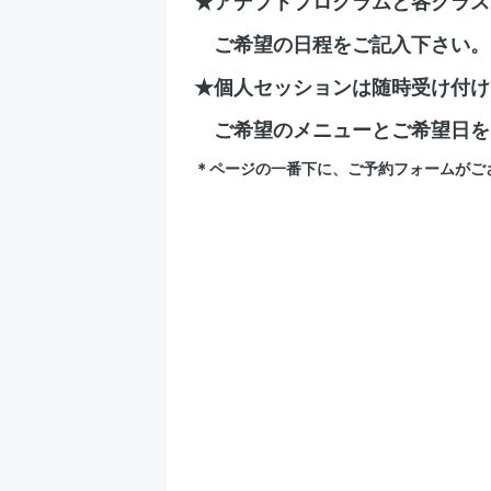
★アデプトプログラムと各クラス
ご希望の日程をご記入下さい。
★個人セッションは随時受け付け
ご希望のメニューとご希望日を
＊ページの一番下に、ご予約フォームがご