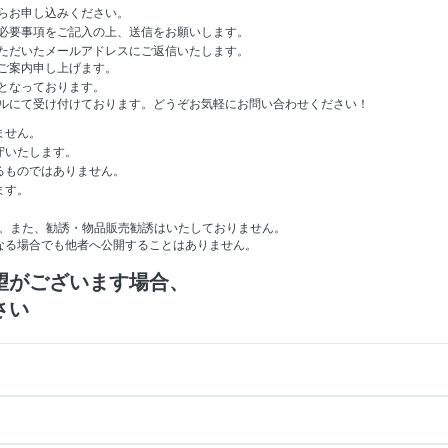
らお申し込みください。
必要事項をご記入の上、送信をお願いします。
ただいたメールアドレスにご返信いたします。
ご案内申し上げます。
となっております。
ルにて受け付けております。どうぞお気軽にお問い合わせください！
ません。
守いたします。
るものではありません。
ます。
。
。また、勧誘・物品販売勧誘はいたしておりません。
なる場合でも他者へ公開することはありません。
望がございます場合、
さい