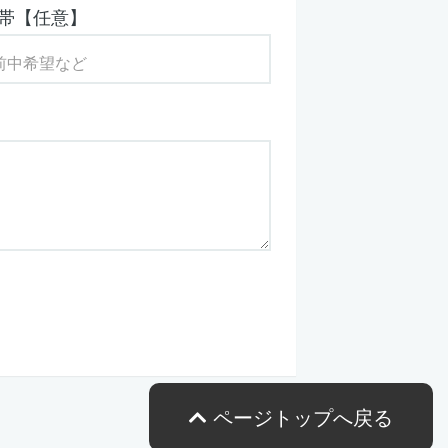
帯【任意】
ページトップへ戻る