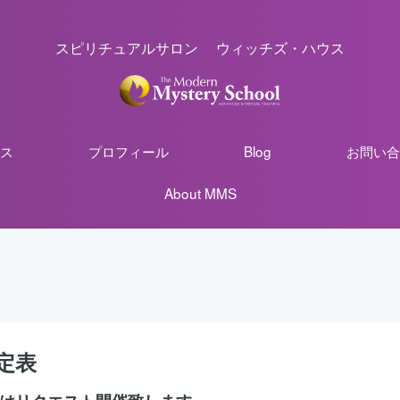
スピリチュアルサロン ウィッチズ・ハウス
ス
プロフィール
Blog
お問い合
About MMS
定表