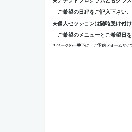
★アデプトプログラムと各クラス
ご希望の日程をご記入下さい。
★個人セッションは随時受け付け
ご希望のメニューとご希望日を
＊ページの一番下に、ご予約フォームがご