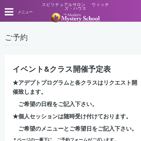
スピリチュアルサロン ウィッチ
ズ・ハウス
メニュー
ご予約
イベント&クラス開催予定表
★アデプトプログラムと各クラスはリクエスト開
催致します。
ご希望の日程をご記入下さい。
★個人セッションは随時受け付けております。
ご希望のメニューとご希望日をご記入下さい。
＊ページの一番下に、ご予約フォームがございます。