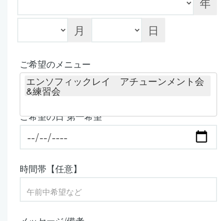
年
月
日
ご希望のメニュー
エンソフィックレイ アチューンメント会
&練習会
ご希望の日 第一希望
時間帯【任意】
メッセージ/備考