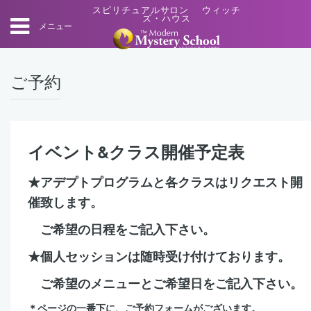
スピリチュアルサロン ウィッチ
ズ・ハウス
メニュー
ご予約
イベント&クラス開催予定表
★アデプトプログラムと各クラスはリクエスト開
催致します。
ご希望の日程をご記入下さい。
★個人セッションは随時受け付けております。
ご希望のメニューとご希望日をご記入下さい。
＊ページの一番下に、ご予約フォームがございます。