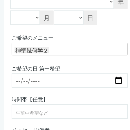
年
月
日
ご希望のメニュー
神聖幾何学２
ご希望の日 第一希望
時間帯【任意】
メッセージ/備考