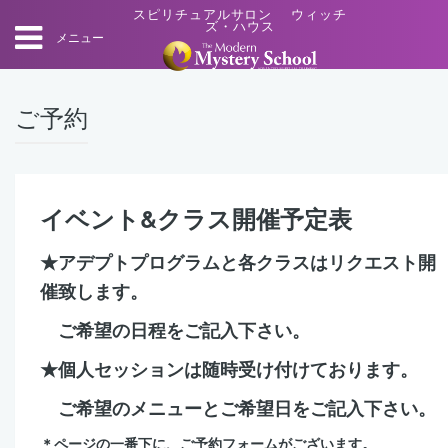
スピリチュアルサロン ウィッチ
ズ・ハウス
メニュー
ご予約
イベント&クラス開催予定表
★アデプトプログラムと各クラスはリクエスト開
催致します。
ご希望の日程をご記入下さい。
★個人セッションは随時受け付けております。
ご希望のメニューとご希望日をご記入下さい。
＊ページの一番下に、ご予約フォームがございます。