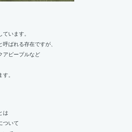
しています。
と呼ばれる存在ですが、
クアピープルなど
。
びます。
とは
について