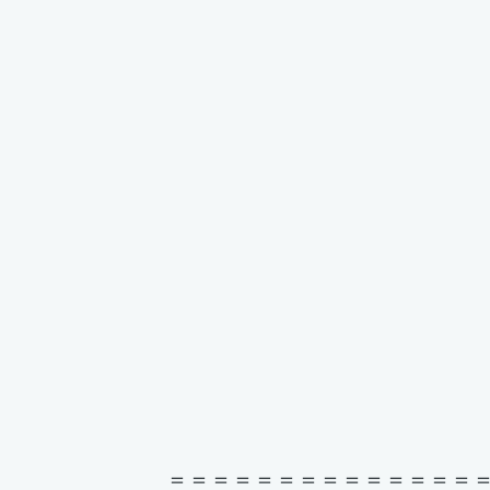
＝＝＝＝＝＝＝＝＝＝＝＝＝＝