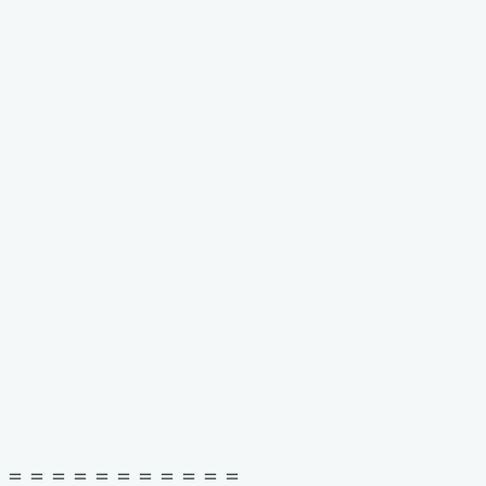
＝＝＝＝＝＝＝＝＝＝＝＝