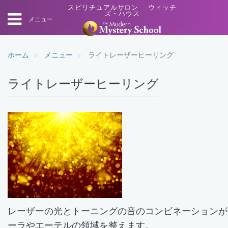
スピリチュアルサロン ウィッチ
ズ・ハウス
メニュー
ホーム
メニュー
ライトレーザーヒーリング
ライトレーザーヒーリング
レーザーの光とトーニングの音のコンビネーションが
ーラやエーテルの領域を整えます。