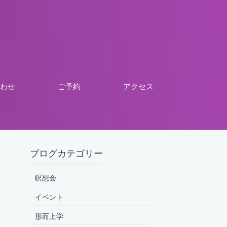
わせ
ご予約
アクセス
ブログカテゴリー
瞑想会
イベント
形而上学