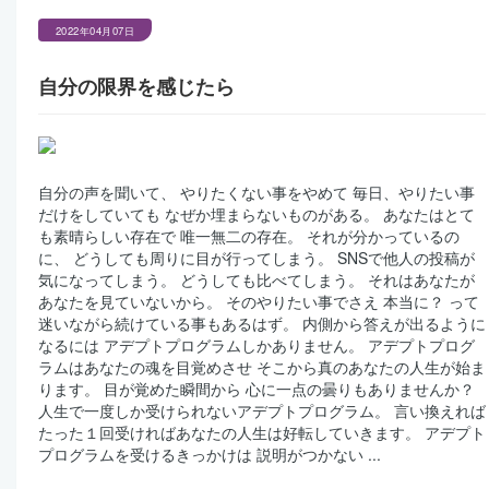
2022年04月07日
自分の限界を感じたら
自分の声を聞いて、 やりたくない事をやめて 毎日、やりたい事
だけをしていても なぜか埋まらないものがある。 あなたはとて
も素晴らしい存在で 唯一無二の存在。 それが分かっているの
に、 どうしても周りに目が行ってしまう。 SNSで他人の投稿が
気になってしまう。 どうしても比べてしまう。 それはあなたが
あなたを見ていないから。 そのやりたい事でさえ 本当に？ って
迷いながら続けている事もあるはず。 内側から答えが出るように
なるには アデプトプログラムしかありません。 アデプトプログ
ラムはあなたの魂を目覚めさせ そこから真のあなたの人生が始ま
ります。 目が覚めた瞬間から 心に一点の曇りもありませんか？
人生で一度しか受けられないアデプトプログラム。 言い換えれば
たった１回受ければあなたの人生は好転していきます。 アデプト
プログラムを受けるきっかけは 説明がつかない ...