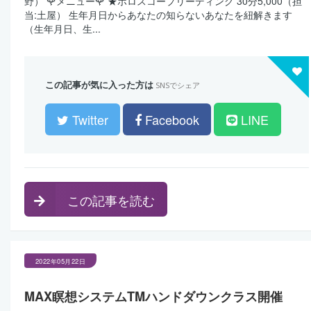
野） 🌹メニュー🌹 ★ホロスコープリーディング 30分5,000（担
当:土屋） 生年月日からあなたの知らないあなたを紐解きます
（生年月日、生...
この記事が気に入った方は
SNSでシェア
Twitter
Facebook
LINE
この記事を読む
2022年05月22日
MAX瞑想システムTMハンドダウンクラス開催