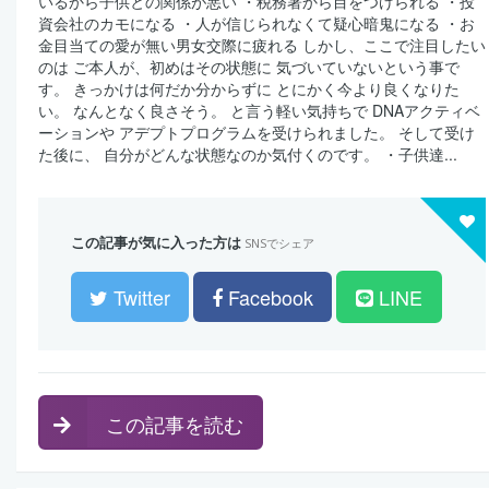
いるから子供との関係が悪い ・税務署から目をつけられる ・投
資会社のカモになる ・人が信じられなくて疑心暗鬼になる ・お
金目当ての愛が無い男女交際に疲れる しかし、ここで注目したい
のは ご本人が、初めはその状態に 気づいていないという事で
す。 きっかけは何だか分からずに とにかく今より良くなりた
い。 なんとなく良さそう。 と言う軽い気持ちで DNAアクティベ
ーションや アデプトプログラムを受けられました。 そして受け
た後に、 自分がどんな状態なのか気付くのです。 ・子供達...
この記事が気に入った方は
SNSでシェア
Twitter
Facebook
LINE
この記事を読む