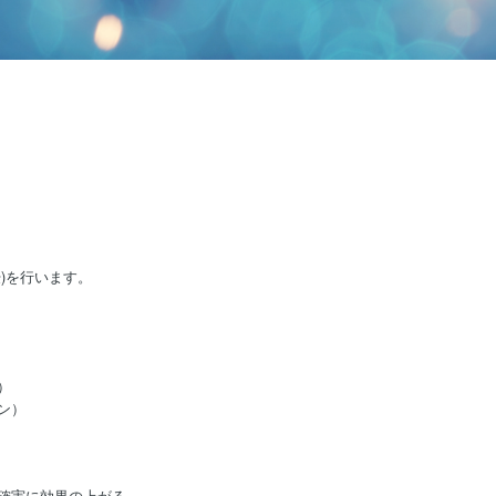
)を行います。
。
）
ン）
確実に効果の上がる