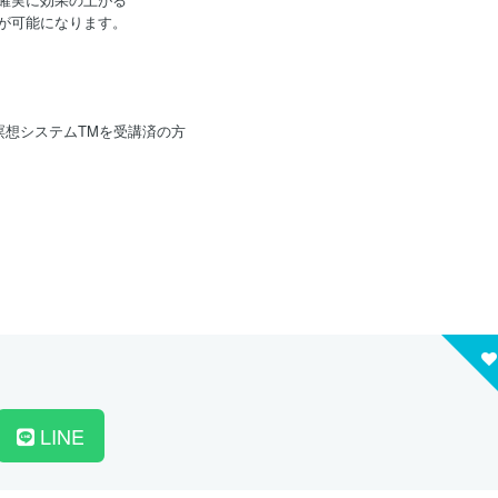
が可能になります。
瞑想システムTMを受講済の方
LINE