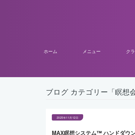
ホーム
メニュー
クラ
ブログ カテゴリー「瞑想
2025年11月12日
MAX瞑想システム™︎ ハンドダウ