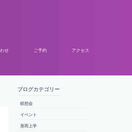
わせ
ご予約
アクセス
ブログカテゴリー
瞑想会
イベント
形而上学