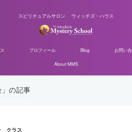
スピリチュアルサロン ウィッチズ・ハウス
ス
プロフィール
Blog
お問い合
About MMS
会」の記事
ン クラス