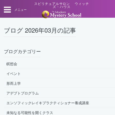
スピリチュアルサロン ウィッチ
ズ・ハウス
メニュー
ブログ 2026年03月の記事
ブログカテゴリー
瞑想会
イベント
形而上学
アデプトプログラム
エンソフィックレイキプラクティショナー養成講座
未知なる可能性を開くクラス