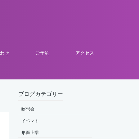
わせ
ご予約
アクセス
ブログカテゴリー
瞑想会
イベント
形而上学