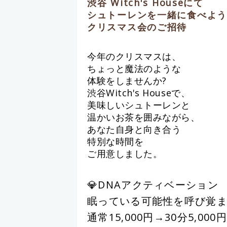
渋谷 Witch's Houseにて
シュトーレンを一緒に食べよう
クリスマス会のご招待
今年のクリスマスは、
ちょっと魔法のような
体験をしませんか?
渋谷Witch's Houseで、
美味しいシュトーレンと
温かいお茶を囲みながら、
あなた自身と向き合う
特別な時間を
ご用意しました。
💎DNAア
クティベーション
眠っている可能性を呼び覚
通常15,000円→30分5,000円