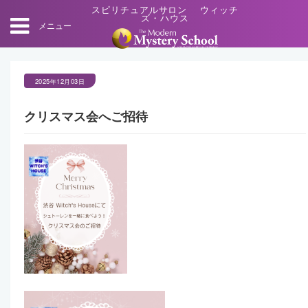
スピリチュアルサロン ウィッチ
ズ・ハウス
メニュー
2025年12月03日
クリスマス会へご招待