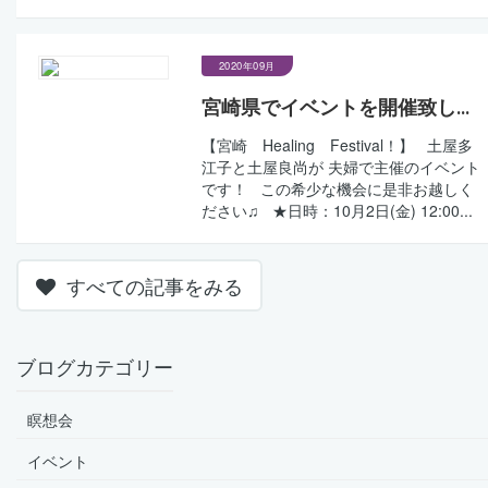
2020年09月
宮崎県でイベントを開催致し...
【宮崎 Healing Festival！】 土屋多
江子と土屋良尚が 夫婦で主催のイベント
です！ この希少な機会に是非お越しく
ださい♫ ★日時：10月2日(金) 12:00...
すべての記事をみる
ブログカテゴリー
瞑想会
イベント