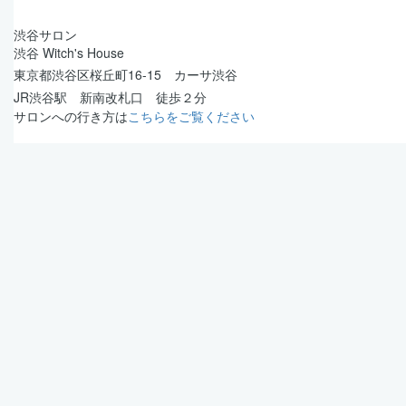
渋谷サロン
渋谷 Witch's House
東京都渋谷区桜丘町16-15 カーサ渋谷
JR渋谷駅 新南改札口 徒歩２分
サロンへの行き方は
こちらをご覧ください