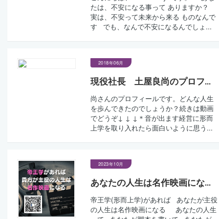
たは、不安になる事って ありますか？
実は、不安って未来から来る ものなんで
す でも、なんで不安になるんでしょ...
2018年06月
現役社長 土屋良尚のプロフ...
尚さんのプロフィールです。どんな人生
を歩んできたのでしょうか？続きは動画
でどうぞ↓ ↓ ↓＊音が出ます経営に形而
上学を取り入れたら面白いように思う...
2023年10月
あなたの人生は名作映画にな...
帝王学(形而上学)があれば あなたが主役
の人生は名作映画になる あなたの人生
って あなたが脚本を書いて あなたが