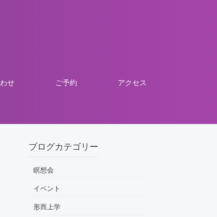
わせ
ご予約
アクセス
ブログカテゴリー
瞑想会
イベント
形而上学