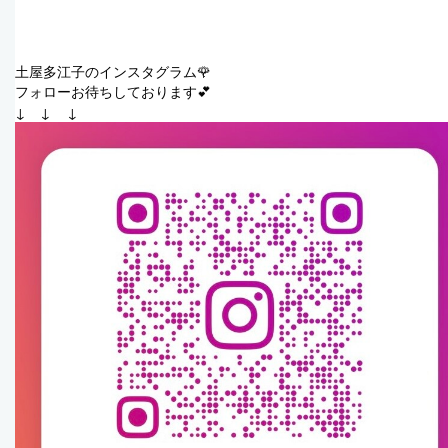
土屋多江子のインスタグラム🌹
フォローお待ちしております💕
↓　↓    ↓