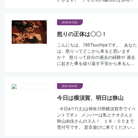
2020年12月
怒りの正体は〇〇！
こんにちは、785Tsuchiyaです。 あなた
は、怒りってどこから来ると思います
か？ 怒りって自分の過去の経験や 過去
に起きた事を繰り返す不安から来るん...
2021年04月
今日は横須賀、明日は狭山
今日4/17(土)は神奈川県横須賀市でイベ
ントです♫ メンバーは私とナオさんと
秋山由佳さんの３人！ １８：００まで
受付可です。 是非遊びに来てください...