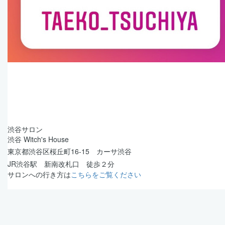
渋谷サロン
渋谷 Witch's House
東京都渋谷区桜丘町16-15 カーサ渋谷
JR渋谷駅 新南改札口 徒歩２分
サロンへの行き方は
こちらをご覧ください