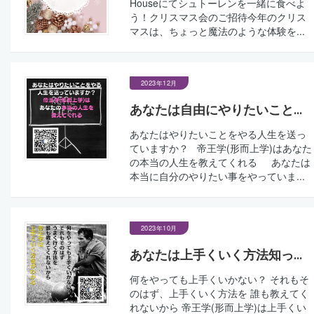
Houseにてシュトーレンを一緒に食べよ
う！クリスマス会のご招待今年のクリス
マスは、ちょっと魔法のような体験を...
2023年12月
あなたは自由にやりたいこと...
あなたはやりたいことをやる人生を送っ
ていますか？ 帝王学(形而上学)はあなた
の本当の人生を教えてくれる あなたは
本当に自分のやりたい事をやっていま...
2023年10月
あなたは上手くいく方法知っ...
何をやっても上手くいかない？ それもそ
のはず、上手くいく方法を 誰も教えてく
れないから 帝王学(形而上学)は上手くい