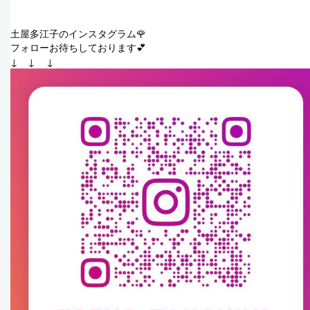
土屋多江子のインスタグラム🌹
フォローお待ちしております💕
↓　↓    ↓