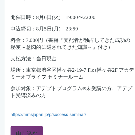
開催日時：8月6日(火) 19:00〜22:00
申込締切：8月5日(月) 23:59
料金：7,000円（書籍『支配者が独占してきた成功の
秘笈～意図的に隠されてきた知識～』付き）
支払方法：当日現金
場所：東京都渋谷区幡ヶ谷2-19-7 Flos幡ヶ谷2F アカデ
ミーオブライフ セミナールーム
参加対象：アデプトプログラム®未受講の方、アデプ
ト受講済みの方
https://mmsjapan.jp/p/success-seminar/
申し込む