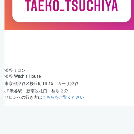
渋谷サロン
渋谷 Witch's House
東京都渋谷区桜丘町16-15 カーサ渋谷
JR渋谷駅 新南改札口 徒歩２分
サロンへの行き方は
こちらをご覧ください