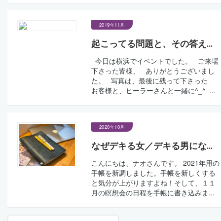
2019年11月
起こってる問題と、その答え...
今日は横浜でイベントでした。 ご来場
下さった皆様、 ありがとうございまし
た。 写真は、最後に残って下さった
お客様と、ヒーラーさんと一緒に^_^ ...
2020年10月
なぜデキる女／デキる男にな...
こんにちは、ナオさんです。 2021年用の
手帳を新調しました。手帳を新しくする
と気分が上がりますよね！そして、１１
月の瞑想会の日程を手帳に書き込みま...