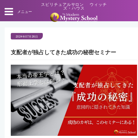
スピリチュアルサロン ウィッチ
ズ・ハウス
メニュー
2024年07月26日
支配者が独占してきた成功の秘密セミナー