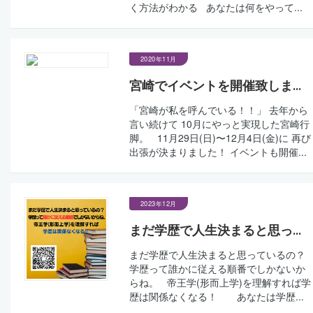
く方法がわかる あなたは何をやって...
2020年11月
宮崎でイベントを開催致しま...
「宮崎が私を呼んでいる！！」 去年から
言い続けて 10月にやっと実現した宮崎行
脚。 11月29日(日)〜12月4日(金)に 再び
出張が決まりました！ イベントも開催...
2023年12月
まだ学歴で人生決まると思っ...
まだ学歴で人生決まると思っているの？
学歴って誰かに従える順番でしかないか
らね。 帝王学(形而上学)を理解すれば学
歴は関係なくなる！ あなたは学歴...