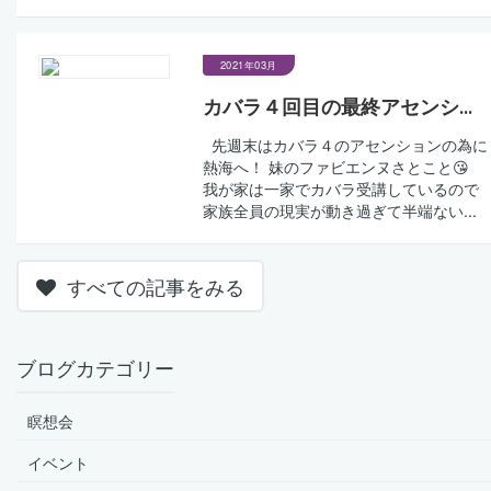
2021年03月
カバラ４回目の最終アセンシ...
先週末はカバラ４のアセンションの為に
熱海へ！ 妹のファビエンヌさとこと😘
我が家は一家でカバラ受講しているので
家族全員の現実が動き過ぎて半端ない...
すべての記事をみる
ブログカテゴリー
瞑想会
イベント