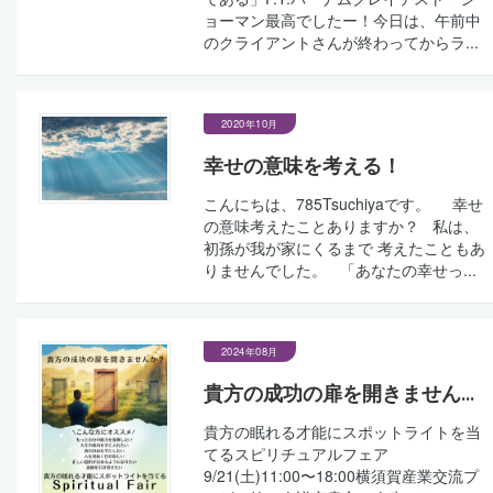
ョーマン最高でしたー！今日は、午前中
のクライアントさんが終わってからラ...
2020年10月
幸せの意味を考える！
こんにちは、785Tsuchiyaです。 幸せ
の意味考えたことありますか？ 私は、
初孫が我が家にくるまで 考えたこともあ
りませんでした。 「あなたの幸せっ...
2024年08月
貴方の成功の扉を開きません...
貴方の眠れる才能にスポットライトを当
てるスピリチュアルフェア
9/21(土)11:00〜18:00横須賀産業交流プ