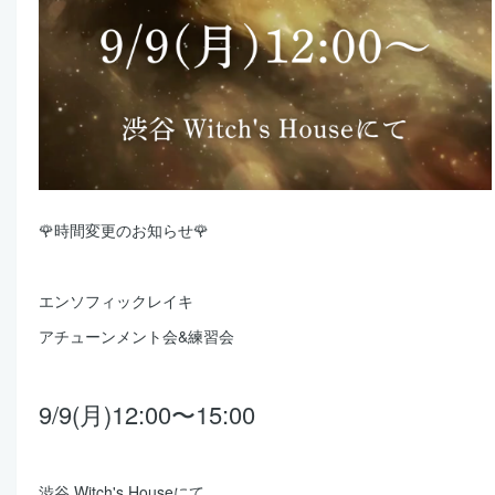
🌹時間変更のお知らせ🌹
エンソフィックレイキ
アチューンメント会&練習会
9/9(月)12:00〜15:00
渋谷 Witch's Houseにて