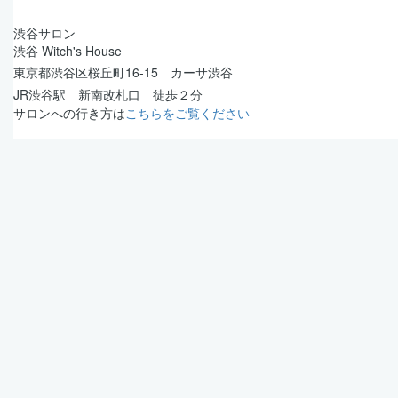
渋谷サロン
渋谷 Witch's House
東京都渋谷区桜丘町16-15 カーサ渋谷
JR渋谷駅 新南改札口 徒歩２分
サロンへの行き方は
こちらをご覧ください