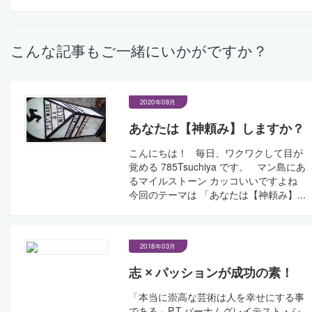
こんな記事もご一緒にいかがですか？
2020年08月
あなたは【神頼み】しますか？
こんにちは！ 毎日、ワクワクして目が
覚める 785Tsuchiya です。 マン島にあ
るマイルストーン カッコいいですよね
今回のテーマは 「あなたは【神頼み】...
2018年03月
志 × パッションが成功の素！
「本当に崇高な芸術は人を幸せにする事
である」P.T.バーナムグレイテスト・シ