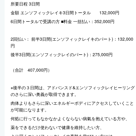
所要日程 3日間
金額 エンソフィックレイキ3日間トータル 132,000円
6日間トータルで受講の方 ■料金 一括払い：352,000円
2回払い： 前半3日間(エンソフィックレイキのパート)：132,000
円
後半3日間(エンソフィックレイのパート)：275,000円
（合計 407,000円）
※後半の３日間は、アドバンスド&エンソフィックレイヒーリング
のさらに深い奥義が取得できます。
肉体よりもさらに深いエネルギーボディにアクセスしていくこと
が可能になります。
何処に行ってもなかなかよくならない病氣を抱えている方や、
薬をできるだけ使わないで健康を維持したい方、
より深くエンソフィックレイの真髄を学びたい方には