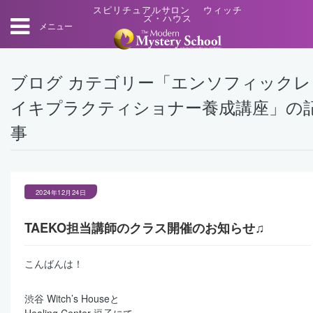
スピリチュアルサロン ウィッチ
ズ・ハウス
メニュー
ブログ カテゴリー「エンソフィックレ
イキプラクティショナー養成講座」の
事
2024年12月24日
TAEKO担当講師のクラス開催のお知らせ♫
こんばんは！
渋谷 Witch’s Houseと