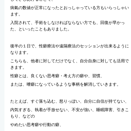
病氣の数値が正常になったとおっしゃっている方もいらっしゃい
ます。
入院されて、手術をしなければならない方でも、回復が早かっ
た、といったこともありました。
後半の１日で、性癖療法や遠隔療法のセッションが出来るように
なります。
こちらも、他者に対してだけでなく、自分自身に対しても活用で
きます。
性癖とは、良くない思考癖・考え方の癖や、習慣、
または、嗜癖になっているような事柄を解消していきます。
たとえば、すぐ落ち込む、怒りっぽい、自分に自信が持てない、
内気すぎる、執着が手放せない、不安が強い、睡眠障害、引きこ
もり、などの
やめたい思考癖や行動の癖、