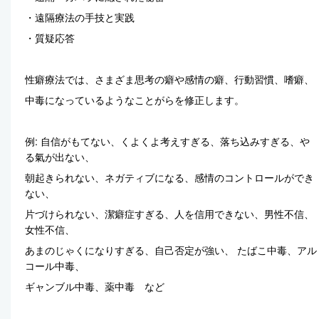
・遠隔療法の手技と実践
・質疑応答
性癖療法では、さまざま思考の癖や感情の癖、行動習慣、嗜癖、
中毒になっているようなことがらを修正します。
例: 自信がもてない、くよくよ考えすぎる、落ち込みすぎる、や
る氣が出ない、
朝起きられない、ネガティブになる、感情のコントロールができ
ない、
片づけられない、潔癖症すぎる、人を信用できない、男性不信、
女性不信、
あまのじゃくになりすぎる、自己否定が強い、 たばこ中毒、アル
コール中毒、
ギャンブル中毒、薬中毒 など