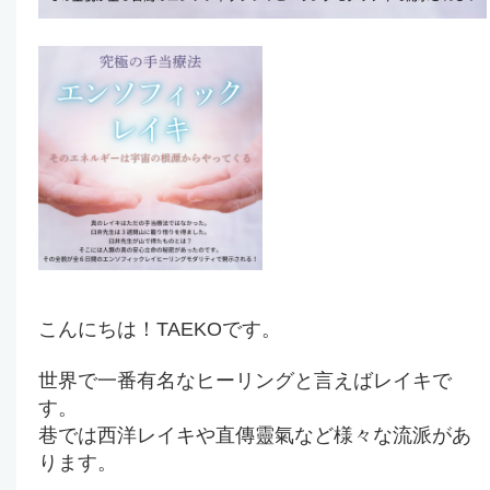
こんにちは！TAEKOです。
世界で一番有名なヒーリングと言えばレイキで
す。
巷では西洋レイキや直傳靈氣など様々な流派があ
ります。