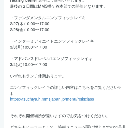
Healing Center 逗子にて開催いたします。
最後の２日間はMMS幡ケ谷本部での開催となります。
・ファンダメンタルエンソフィックレイキ
2/27(木)10:00〜17:00
2/28(金)10:00〜17:00
・インターミディエイトエンソフィックレイキ
3/3(月)10:00〜17:00
・アドバンスドレベル1エンソフィックレイキ
3/4(火)10:00〜17:00
いずれもランチ休憩あります。
エンソフィックレイキの詳しい内容はこちらをご覧ください✨
↓
https://tsuchiya.h.mmsjapan.jp/menu/reikiclass
それぞれ開催場所が違いますのでお気をつけください。
どちらもヒーラーとして、施術メニューが更に増えますので是非