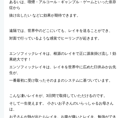
あるいは、喫煙・アルコール・ギャンブル・ゲームといった依存
症から
抜け出したい などに効果が期待できます。
遠隔では、世界中のどこにいても、レイキを送ることができ、
対面で行っているような感覚でヒーリングが起きます。
エンソフィックレイキは、根源のレイキで正に源泉掛け流し！効
果絶大です！
エンソフィックレイキは、レイキを世界中に広めた臼井みかお先
生が、
一番最初に受け取ったそのままのシステムに基づいています。
こんな凄いレイキが、3日間で取得していただけるのです。
そして一生使えます。 小さいお子さんのいらっしゃるお母さん
は、
お子さんが熱が出たらレイキ、お腹が痛いとレイキ、勉強ができ