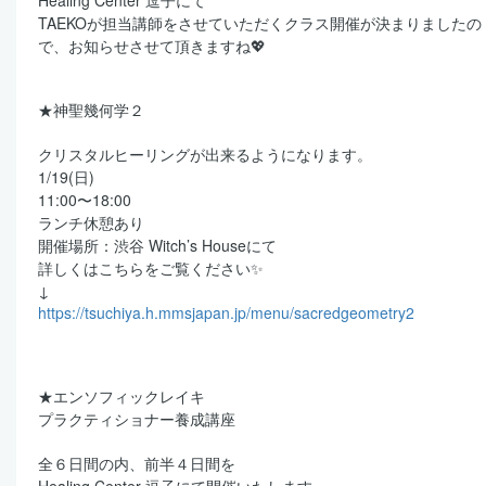
Healing Center 逗子にて
TAEKOが担当講師をさせていただくクラス開催が決まりましたの
で、お知らせさせて頂きますね💖
★神聖幾何学２
クリスタルヒーリングが出来るようになります。
1/19(日)
11:00〜18:00
ランチ休憩あり
開催場所：渋谷 Witch’s Houseにて
詳しくはこちらをご覧ください✨
↓
https://tsuchiya.h.mmsjapan.jp/menu/sacredgeometry2
★エンソフィックレイキ
プラクティショナー養成講座
全６日間の内、前半４日間を