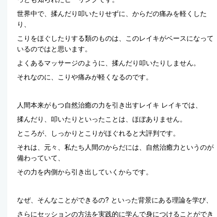
世界中で、揉んだり叩いたりせずに、からだの痛みを軽くした
り、
こりをほぐしたりする類のものは、このレイキがベースになって
いるのではと思います。
よくあるマッサージのように、揉んだり叩いたりしません。
それなのに、こりや痛みが軽くなるのです。
人間本来がもつ自然治癒の力を引き出すレイキ レイキでは、
揉んだり、叩いたりといったことは、ほぼありません。
ところが、しっかりとこりがほぐれると大評判です。
それは、元々、私たち人間のからだには、自然治癒力というのが
備わっていて、
その力を内側から引き出していくからです。
なぜ、そんなことができるの? といった背景にある理論を学び、
さらにセッションの方法を実践的に学んで身につけることができ