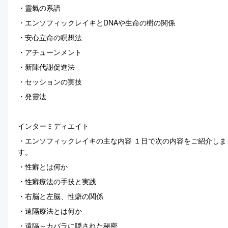
・靈氣の系譜
・エンソフィックレイキとDNAや生命の樹の関係
・安心立命の瞑想法
・アチューンメント
・新陳代謝促進法
・セッションの実技
・発靈法
インターミディエイト
・エンソフィックレイキの主な内容 １日で次の内容をご紹介しま
す。
・性癖とは何か
・性癖療法の手技と実践
・右脳と左脳、性癖の関係
・遠隔療法とは何か
・遠隔～カバラに隠された秘密