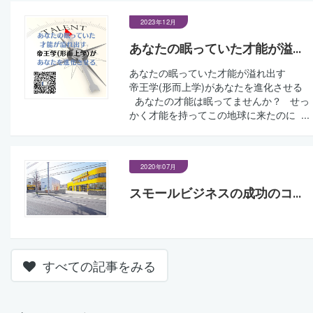
2023年12月
あなたの眠っていた才能が溢...
あなたの眠っていた才能が溢れ出す
帝王学(形而上学)があなたを進化させる
あなたの才能は眠ってませんか？ せっ
かく才能を持ってこの地球に来たのに ...
2020年07月
スモールビジネスの成功のコ...
すべての記事をみる