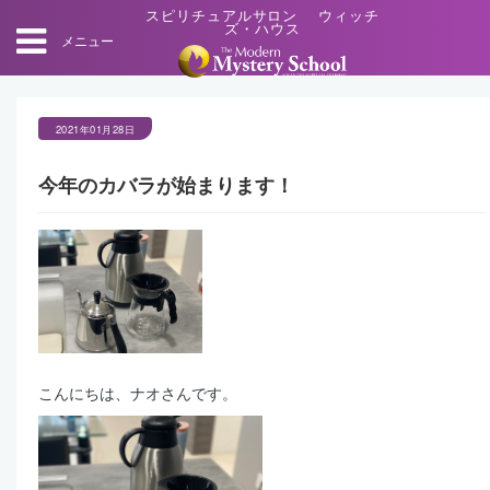
スピリチュアルサロン ウィッチ
ズ・ハウス
メニュー
2021年01月28日
今年のカバラが始まります！
こんにちは、ナオさんです。