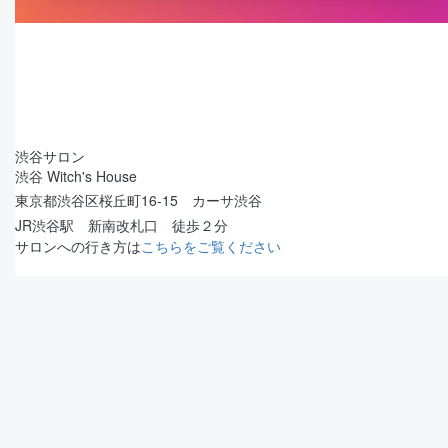
渋谷サロン
渋谷 Witch's House
東京都渋谷区桜丘町16-15 カーサ渋谷
JR渋谷駅 新南改札口 徒歩２分
サロンへの行き方は
こちらをご覧ください