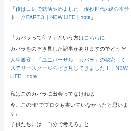
「
僕はコレで就活やめました 現役世代×親の本音
トークPART３｜NEW LIFE｜note
」
「カバラって何？」という方は
こちらに
カバラをのぞき見した記事がありますのでどうぞ
人生激変！「ユニバーサル・カバラ」の秘密｜ミ
ステリースクールのぞき見してきました！｜NEW
LIFE｜note
私はこのカバラに出会ってなければ
今、このHPでブログも書いていなかったと思いま
す。
子供たちには「自分で考えろ」と